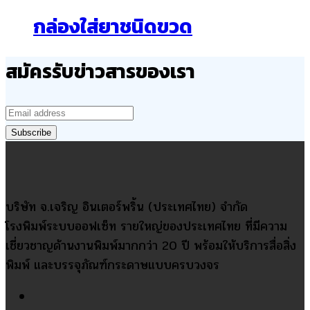
กล่องใส่ยาชนิดขวด
สมัครรับข่าวสารของเรา
บริษัท จ.เจริญ อินเตอร์พริ้น (ประเทศไทย) จำกัด
โรงพิมพ์ระบบออฟเซ็ท รายใหญ่ของประเทศไทย ที่มีความ
เชี่ยวชาญด้านงานพิมพ์มากกว่า 20 ปี พร้อมให้บริการสื่อสิ่ง
พิมพ์ และบรรจุภัณฑ์กระดาษแบบครบวงจร