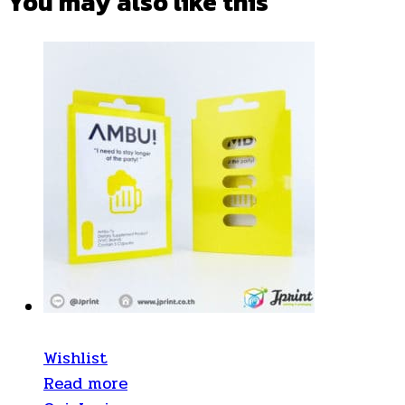
You may also
like this
Wishlist
Read more