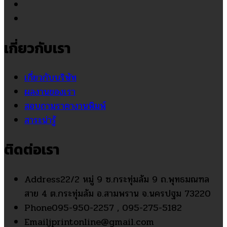
เกี่ยวกับเรา
เกี่ยวกับบริษัท
ผลงานของเรา
สอบถามราคางานพิมพ์
สาระน่ารู้
ติดต่อเรา
Address
22/2 หมู่ 9 ซ.กระทุ่มล้ม 9 ถ.พุทธมณฑล
สาย 4 ต.กระทุ่มล้ม อ.สามพราน จ.นครปฐม 73220
Phone
095-950-2257 , 095-275-5182
Email
jprintonline@gmail.com