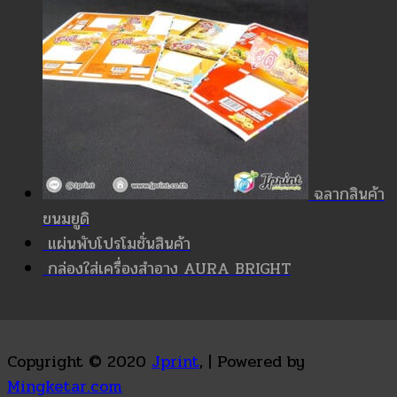
ฉลากสินค้า
ขนมยูดิ
แผ่นพับโปรโมชั่นสินค้า
กล่องใส่เครื่องสำอาง AURA BRIGHT
Copyright © 2020
Jprint
, | Powered by
Mingketar.com