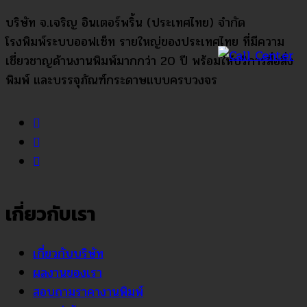
บริษัท จ.เจริญ อินเตอร์พริ้น (ประเทศไทย) จำกัด
โรงพิมพ์ระบบออฟเซ็ท รายใหญ่ของประเทศไทย ที่มีความ
เชี่ยวชาญด้านงานพิมพ์มากกว่า 20 ปี พร้อมให้บริการสื่อสิ่ง
พิมพ์ และบรรจุภัณฑ์กระดาษแบบครบวงจร
เกี่ยวกับเรา
เกี่ยวกับบริษัท
ผลงานของเรา
สอบถามราคางานพิมพ์