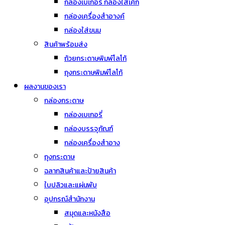
กล่องเบเกอรี่ กล่องใส่เค้ก
กล่องเครื่องสำอางค์
กล่องใส่ขนม
สินค้าพร้อมส่ง
ถ้วยกระดาษพิมพ์โลโก้
ถุงกระดาษพิมพ์โลโก้
ผลงานของเรา
กล่องกระดาษ
กล่องเบเกอรี่
กล่องบรรจุภัณฑ์
กล่องเครื่องสำอาง
ถุงกระดาษ
ฉลากสินค้าและป้ายสินค้า
ใบปลิวและแผ่นพับ
อุปกรณ์สำนักงาน
สมุดและหนังสือ