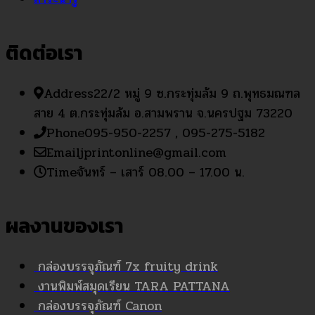
ติดต่อเรา
Address
22/2 หมู่ 9 ซ.กระทุ่มล้ม 9 ถ.พุทธมณฑล
สาย 4 ต.กระทุ่มล้ม อ.สามพราน จ.นครปฐม 73220
Phone
095-950-2257 , 095-275-5182
Email
jprintonline@gmail.com
Time
จันทร์ – เสาร์ 08.00 – 17.00 น.
ผลงานของเรา
กล่องบรรจุภัณฑ์ 7x fruity drink
งานพิมพ์สมุดเรียน TARA PATTANA
กล่องบรรจุภัณฑ์ Canon