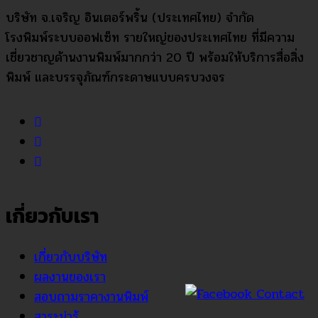
บริษัท จ.เจริญ อินเตอร์พริ้น (ประเทศไทย) จำกัด
โรงพิมพ์ระบบออฟเซ็ท รายใหญ่ของประเทศไทย ที่มีความ
เชี่ยวชาญด้านงานพิมพ์มากกว่า 20 ปี พร้อมให้บริการสื่อสิ่ง
พิมพ์ และบรรจุภัณฑ์กระดาษแบบครบวงจร
เกี่ยวกับเรา
เกี่ยวกับบริษัท
ผลงานของเรา
สอบถามราคางานพิมพ์
สาระน่ารู้