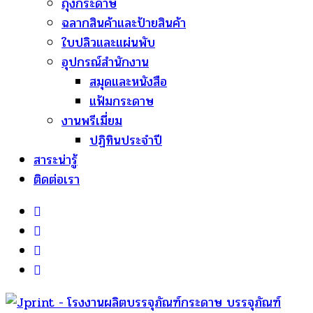
ถุงกระดาษ
ฉลากสินค้าและป้ายสินค้า
ใบปลิวและแผ่นพับ
อุปกรณ์สำนักงาน
สมุดและหนังสือ
แฟ้มกระดาษ
งานพรีเมี่ยม
ปฏิทินประจำปี
สาระน่ารู้
ติดต่อเรา