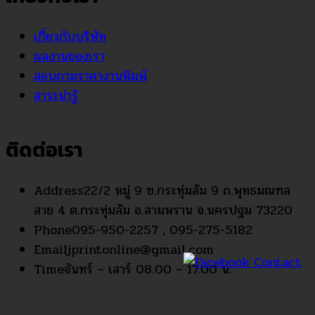
เกี่ยวกับบริษัท
ผลงานของเรา
สอบถามราคางานพิมพ์
สาระน่ารู้
ติดต่อเรา
Address
22/2 หมู่ 9 ซ.กระทุ่มล้ม 9 ถ.พุทธมณฑล
สาย 4 ต.กระทุ่มล้ม อ.สามพราน จ.นครปฐม 73220
Phone
095-950-2257 , 095-275-5182
Email
jprintonline@gmail.com
Time
จันทร์ – เสาร์ 08.00 – 17.00 น.