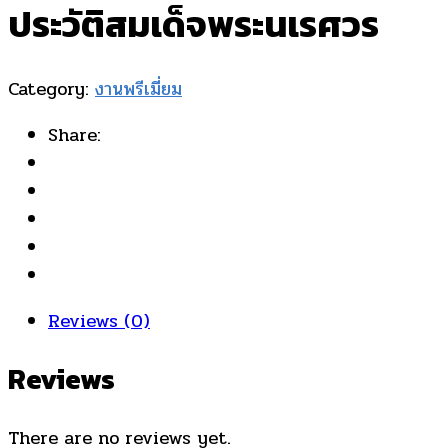
ประวัติสมเด็จพระนเรศวร
Category:
งานพรีเมี่ยม
Share:
Reviews (0)
Reviews
There are no reviews yet.