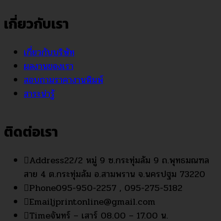
เกี่ยวกับเรา
เกี่ยวกับบริษัท
ผลงานของเรา
สอบถามราคางานพิมพ์
สาระน่ารู้
ติดต่อเรา
Address
22/2 หมู่ 9 ซ.กระทุ่มล้ม 9 ถ.พุทธมณฑล
สาย 4 ต.กระทุ่มล้ม อ.สามพราน จ.นครปฐม 73220
Phone
095-950-2257 , 095-275-5182
Email
jprintonline@gmail.com
Time
จันทร์ – เสาร์ 08.00 – 17.00 น.