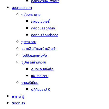
ถุงกระดาษพิมพ์โลโก้
ผลงานของเรา
กล่องกระดาษ
กล่องเบเกอรี่
กล่องบรรจุภัณฑ์
กล่องเครื่องสำอาง
ถุงกระดาษ
ฉลากสินค้าและป้ายสินค้า
ใบปลิวและแผ่นพับ
อุปกรณ์สำนักงาน
สมุดและหนังสือ
แฟ้มกระดาษ
งานพรีเมี่ยม
ปฏิทินประจำปี
สาระน่ารู้
ติดต่อเรา