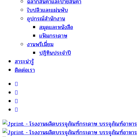
ฉลากสินค้าและป้ายสินค้า
ใบปลิวและแผ่นพับ
อุปกรณ์สำนักงาน
สมุดและหนังสือ
แฟ้มกระดาษ
งานพรีเมี่ยม
ปฏิทินประจำปี
สาระน่ารู้
ติดต่อเรา