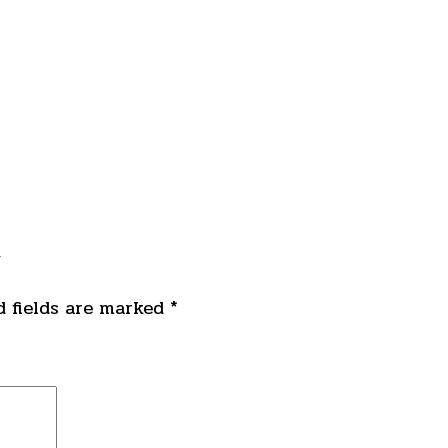
”
 fields are marked
*