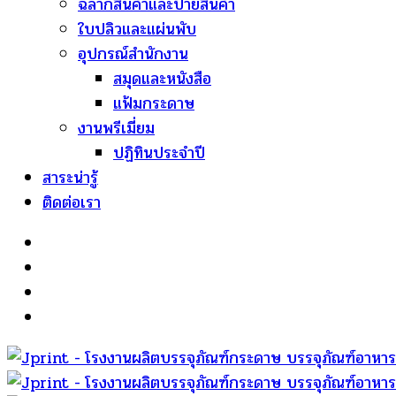
ฉลากสินค้าและป้ายสินค้า
ใบปลิวและแผ่นพับ
อุปกรณ์สำนักงาน
สมุดและหนังสือ
แฟ้มกระดาษ
งานพรีเมี่ยม
ปฏิทินประจำปี
สาระน่ารู้
ติดต่อเรา