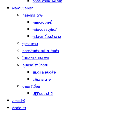
ถุงกระดาษพิมพ์โลโก้
ผลงานของเรา
กล่องกระดาษ
กล่องเบเกอรี่
กล่องบรรจุภัณฑ์
กล่องเครื่องสำอาง
ถุงกระดาษ
ฉลากสินค้าและป้ายสินค้า
ใบปลิวและแผ่นพับ
อุปกรณ์สำนักงาน
สมุดและหนังสือ
แฟ้มกระดาษ
งานพรีเมี่ยม
ปฏิทินประจำปี
สาระน่ารู้
ติดต่อเรา