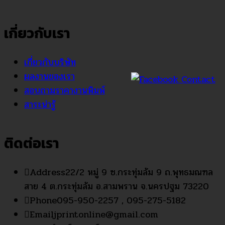
เกี่ยวกับเรา
เกี่ยวกับบริษัท
ผลงานของเรา
สอบถามราคางานพิมพ์
สาระน่ารู้
ติดต่อเรา
Address
22/2 หมู่ 9 ซ.กระทุ่มล้ม 9 ถ.พุทธมณฑล
สาย 4 ต.กระทุ่มล้ม อ.สามพราน จ.นครปฐม 73220
Phone
095-950-2257 , 095-275-5182
Email
jprintonline@gmail.com