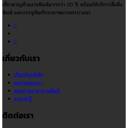
เชี่ยวชาญด้านงานพิมพ์มากกว่า 20 ปี พร้อมให้บริการสื่อสิ่ง
พิมพ์ และบรรจุภัณฑ์กระดาษแบบครบวงจร
เกี่ยวกับเรา
เกี่ยวกับบริษัท
ผลงานของเรา
สอบถามราคางานพิมพ์
สาระน่ารู้
ติดต่อเรา