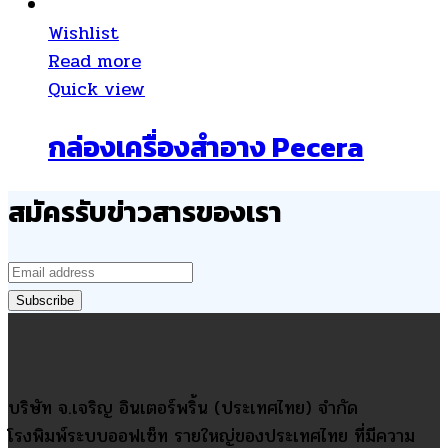
Wishlist
Read more
Quick view
กล่องเครื่องสำอาง Pecera
สมัครรับข่าวสารของเรา
บริษัท จ.เจริญ อินเตอร์พริ้น (ประเทศไทย) จำกัด
โรงพิมพ์ระบบออฟเซ็ท รายใหญ่ของประเทศไทย ที่มีความ