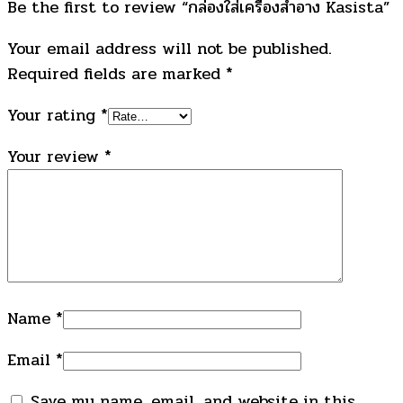
Be the first to review “กล่องใส่เครื่องสำอาง Kasista”
Your email address will not be published.
Required fields are marked
*
Your rating
*
Your review
*
Name
*
Email
*
Save my name, email, and website in this