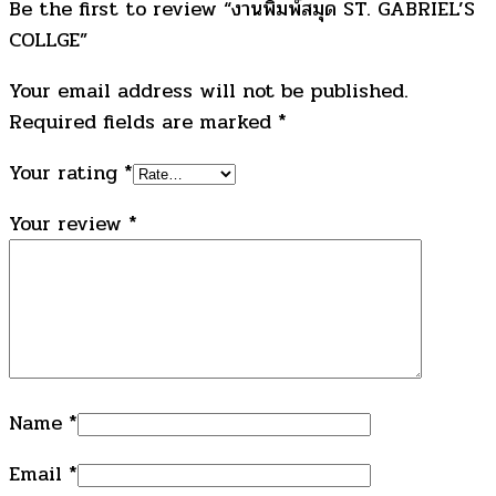
Be the first to review “งานพิมพ์สมุด ST. GABRIEL’S
COLLGE”
Your email address will not be published.
Required fields are marked
*
Your rating
*
Your review
*
Name
*
Email
*