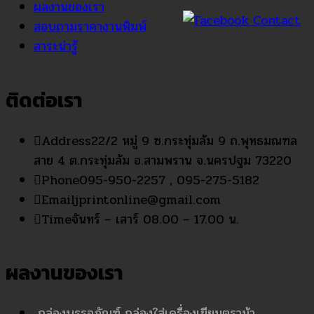
ผลงานของเรา
สอบถามราคางานพิมพ์
สาระน่ารู้
ติดต่อเรา
Address
22/2 หมู่ 9 ซ.กระทุ่มล้ม 9 ถ.พุทธมณฑล
สาย 4 ต.กระทุ่มล้ม อ.สามพราน จ.นครปฐม 73220
Phone
095-950-2257 , 095-275-5182
Email
jprintonline@gmail.com
Time
จันทร์ – เสาร์ 08.00 – 17.00 น.
ผลงานของเรา
กล่องบรรจุภัณฑ์ กล่องใส่เครื่องเขียนตราม้า