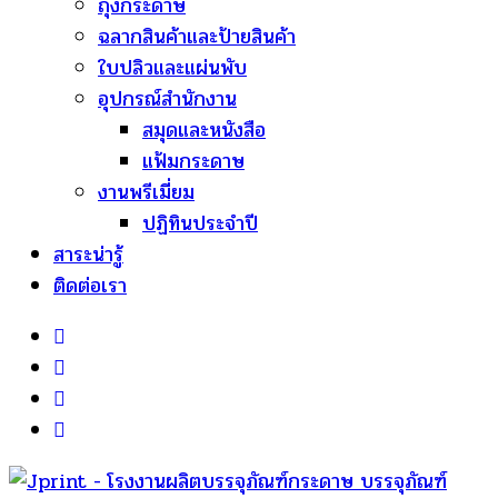
ถุงกระดาษ
ฉลากสินค้าและป้ายสินค้า
ใบปลิวและแผ่นพับ
อุปกรณ์สำนักงาน
สมุดและหนังสือ
แฟ้มกระดาษ
งานพรีเมี่ยม
ปฏิทินประจำปี
สาระน่ารู้
ติดต่อเรา