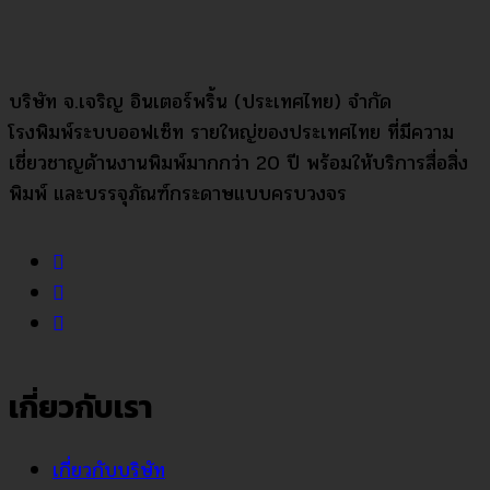
บริษัท จ.เจริญ อินเตอร์พริ้น (ประเทศไทย) จำกัด
โรงพิมพ์ระบบออฟเซ็ท รายใหญ่ของประเทศไทย ที่มีความ
เชี่ยวชาญด้านงานพิมพ์มากกว่า 20 ปี พร้อมให้บริการสื่อสิ่ง
พิมพ์ และบรรจุภัณฑ์กระดาษแบบครบวงจร
เกี่ยวกับเรา
เกี่ยวกับบริษัท