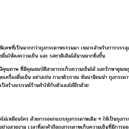
พิเศษที่เป็นมากกว่าถุงกระดาษธรรมดา เหมาะสำหรับการบรรจุเครื่
ดื่มให้คงความเย็น และ รสชาติเดิมได้นานมากยิ่งขึ้น
คุณภาพ ที่มีคุณสมบัติสามารถเก็บความเย็นได้ และรักษาอุณหภูม
น่ายเครื่องดื่มเย็น อย่างเช่น กาแฟโบราณ หันมานิยมนำ ถุงกระดาษ
เป็สร้างแบรนด์ร้านค้าให้กับตัวเองได้อีกด้วย
ดไม่เหมือนใคร ด้วยการออกแบบถุงกระดาษเดิม ๆ ให้เป็นถุงกระด
ได้อย่างสวยงาม เวลาที่ลูกค้าถือถุงกระดาษเก็บความเย็นที่มีการ