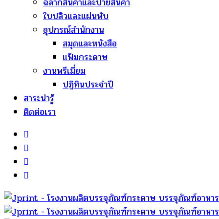
ฉลากสินค้าและป้ายสินค้า
ใบปลิวและแผ่นพับ
อุปกรณ์สำนักงาน
สมุดและหนังสือ
แฟ้มกระดาษ
งานพรีเมี่ยม
ปฏิทินประจำปี
สาระน่ารู้
ติดต่อเรา