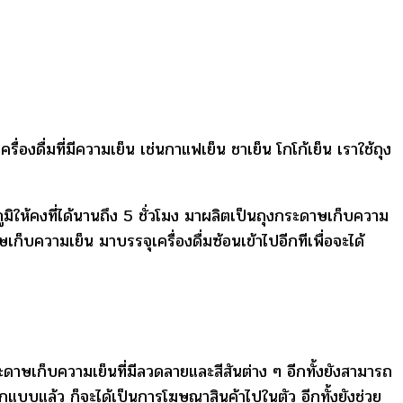
องดื่มที่มีความเย็น เช่นกาแฟเย็น ชาเย็น โกโก้เย็น เราใช้ถุง
ิให้คงที่ได้นานถึง 5 ชั่วโมง มาผลิตเป็นถุงกระดาษเก็บความ
เก็บความเย็น มาบรรจุเครื่องดื่มซ้อนเข้าไปอีกทีเพื่อจะได้
าษเก็บความเย็นที่มีลวดลายและสีสันต่าง ๆ อีกทั้งยังสามารถ
ออกแบบแล้ว ก็จะได้เป็นการโฆษณาสินค้าไปในตัว อีกทั้งยังช่วย