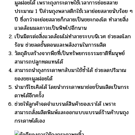
มูลฝอยได้ เพราะถุงกระดาษใช้เวลาการย่อยสลาย
ประมาณ 1 ปีส่วนถุงพลาสติกใช้เวลาย่อยสลายนับร้อย ๆ
ปี ซึ่งกว่าจะย่อยสลายก็กลายเป็นขยะกองโต ทำลายสิ่ง
แวดล้อมมลภาวะเป็นพิษไปอีกนาน
เป็นมิตรต่อสิ่งแวดล้อมไม่ทำลายระบบนิเวศ ช่วยลดโลก
ร้อน ช่วยลดขั้นตอนและพลังงานในการผลิต
วัตถุดิบสร้างจากพืชที่เป็นทรัพยกรธรรมชาติที่มนุษย์
สามารถปลูกทดแทนได้
สามารถนำถุงกระดาษกลับมาใช้ซ้ำได้ ช่วยลดปริมาณ
ของขยะมูลฝอยได้
นำมารีไซเคิลได้ โดยนำกระดาษมาย่อยปั่นผลิตเป็นกระ
ดาษได้อีกครั้ง
ช่วยให้ลูกค้าจดจำแบรนด์สินค้าของเราได้ เพราะ
สามารถสั่งผลิตพิมพ์และออกแบบแบรนด์ร้านค้าบนถุง
กระดาษได้เอง