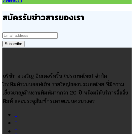
ติดต่อเรา
สมัครรับข่าวสารของเรา
บริษัท จ.เจริญ อินเตอร์พริ้น (ประเทศไทย) จำกัด
โรงพิมพ์ระบบออฟเซ็ท รายใหญ่ของประเทศไทย ที่มีความ
เชี่ยวชาญด้านงานพิมพ์มากกว่า 20 ปี พร้อมให้บริการสื่อสิ่ง
พิมพ์ และบรรจุภัณฑ์กระดาษแบบครบวงจร