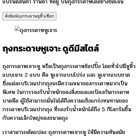
แบรนด์สินค้า ร้านค้า ที่อยู่ บนถุงกระดาษได้อย่างชัดเจน
สั่งพิมพ์ถุงกระดาษหูหิ้วเชือก
ถุงกระดาษหูเจาะ ดูดีมีสไตล์
ถุงกระดาษเจาะหู หรือเป็นถุงกระดาษช๊อปปิ้ง โดยทั่วไปมีหูหิ้ว
แบบเจาะ 2 แบบ คือ หูเจาะแบบโปร่ง และ หูเจาะแบบขาด
ซึ่งแต่ละบริเวณปากถุงจะมีความหนาของกระดาษมากเป็น
พิเศษ ในการรองรับน้ำหนักของสิ่งของและป้องกันกระดาษ
บาดมือ ผู้ใช้สามารถมั่นใจได้ถึงความแข็งแกร่งทนทานของ
กระดาษบริเวณปากถุง ที่รองรับน้ำหนักได้ถึง 5 กิโลกรัมขึ้น
กับความเล็กใหญ่ของขนาดถุง
เราสามารถดัดแปลง ถุงกระดาษเจาะหู ให้มีความทันสมัย