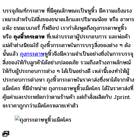
บรรจุภัณฑ์กระดาษ ที่มีคุณลักษณะเป็นหูหิ้ว มีความแข็งแรง
เหมาะสำหรับใส่สิ่งของขนาดเล็กและปริมาณน้อย หรือ อาหาร
แห้ง ขนมเบเกอรี่ กิ๊ฟช็อป เรากำลังพูดถึงถุงกระดาษหูหิ้ว
หรือ
ถุงหิ้วกระดาษ
ที่เหล่าบรรดาผู้ประกอบการ และพ่อค้า
แม่ค้าต่างนิยมใช้ ถุงหิ้วกระดาษในการบรรุสิ่งของต่าง ๆ ดัง
นั้นแล้ว
ถุงกระดาษ
หูหิ้วจึงมีความจำเป็นอย่างยิ่งในการบรรจุ
สิ่งของให้กับลูกค้าได้อย่างปลอดภัย รวมถึงสร้างภาพลักษณ์
ให้กับผู้ประกอบการต่าง ๆ ได้เป็นอย่างดี เหล่านี้เองทำให้ผู้
ประกอบการต่างหา ถุงหิ้วกระดาษในราคาส่งซึ่งหาได้จากห้าง
แม็คโคร ที่มีจำหน่าย ถุงกระดาษหูหิ้วแม็คโคร ได้ในราคาส่งที่
คุ้มค่าและประหยัดกว่าตามร้านค้า แต่ถ้าสั่งผลิตกับ Jprint
จะราคาถูกกว่าแม็คโครหลายเท่าตัว