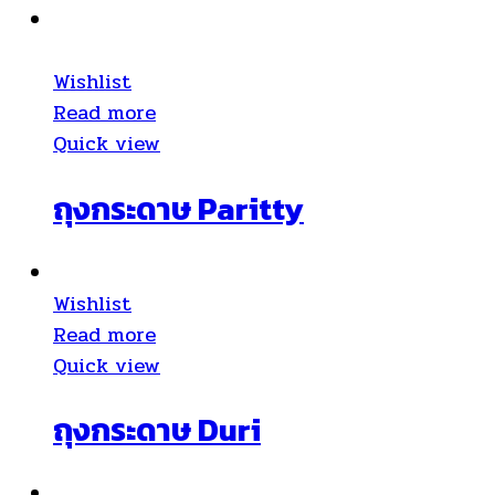
Wishlist
Read more
Quick view
ถุงกระดาษ Paritty
Wishlist
Read more
Quick view
ถุงกระดาษ Duri