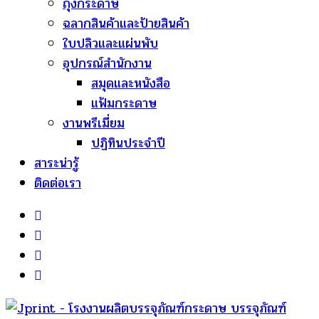
ถุงกระดาษ
ฉลากสินค้าและป้ายสินค้า
ใบปลิวและแผ่นพับ
อุปกรณ์สำนักงาน
สมุดและหนังสือ
แฟ้มกระดาษ
งานพรีเมี่ยม
ปฏิทินประจำปี
สาระน่ารู้
ติดต่อเรา