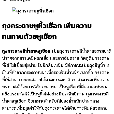
ถุงกระดาษหูหิ้วเชือก เพิ่มความ
ทนทานด้วยหูเชือก
ถุงกระดาษสีน้ำตาลหูเชือก
เป็นถุงกระดาษสีน้ำตาลธรรมชาติ
ปราศจากสารเคมีฟอกเยื่อ และสารอันตราย วัตถุดิบกระดาษ
ที่ใช้ ไม่เปื่อยยุ่ยง่าย ไม่มีกลิ่นเหม็น มีลักษณะเป็นถุงมีหูหิ้ว 2
ข้างที่ทำจากกระดาษหนาเพื่อรองรับน้ำหนักเวลาหิ้ว กระดาษ
ที่ใช้สามารถย่อยสลายได้ตามธรรมชาติ เราสามารถเพิ่มความ
ทนทานได้ด้วยการใช้กระดาษมาเป็นหูเชือกที่มีความแน่นหนา
แข็งแรงมาใส่ไว้เป็นหูหิ้วได้อย่างมีประสิทธิภาพ ถุงกระดาษสี
น้ําตาลหูเชือก จึงเหมาะสำหรับใส่ของน้ำหนักปานกลาง
สามารถเพิ่มมูลค่าให้กับถุงกระดาษได้ด้วยการพิมพ์ลวดลาย