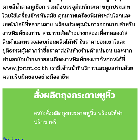
ดาษสีน้ําตาลหูเชือก รวมถึงบรรจุภัณฑ์กระดาษทุกประเภท
โดยใช้เครื่องจักรทันสมัย คุณภาพเครื่องพิมพ์ระดับโลกและ
เทคโนโลยีที่หลากหลาย พร้อมช่วยคุณในการออกแบบสำหรับ
งานพิมพ์ของท่าน สามารถตัดตัวอย่างกล่องเพื่อทดลองใส่
สินค้าและตรวจสอบก่อนผลิตได้ฟรี ในราคาย่อมเยาว์และ
ยุติธรรมคุ้มค่ากว่าซื้อราคาส่งในห้างร้านค้าแน่นอน และหาก
ท่านสนใจเข้าชมรายละเอียดงานพิมพ์ของเรากันก่อนได้ที่
www.jprint.co.th เรามีเจ้าหน้าที่บริการและดูแลท่านด้วย
ความรับผิดชอบอย่างมืออาชีพ
สั่งผลิตถุงกระดาษหูหิ้ว
สนใจสั่งผลิตถุงกระดาษหูหิ้ว พร้อมให้คำ
ปรึกษาฟรี