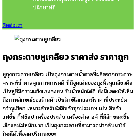
ปรึกษาฟรี
ติดต่อเรา
ถุงกระดาษหูเกลียว ราคาส่ง ราคาถูก
หูถุงกระดาษเกลียว เป็นถุงกระดาษน้ำตาลที่ผลิตจากกระดาษ
คราฟท์น้ำตาลคุณภาพเกรดดี ที่มีจุดเด่นของถุงหิ้วหูเกลียวคือ
เป็นหูที่มีความแข็งแรงคงทน รับน้ำหนักได้ดี ทั้งนี้แสดงให้เห็น
ถึงภาพลักษณ์ของร้านค้าเป็นรักษ์โลกและมีราคาที่ประหยัด
กว่าหูเชือก เหมาะสำหรับใส่สินค้าทุกประเภท เช่น สินค้า
แฟชั่น กิ๊ฟช็อป เครื่องประดับ เครื่องสำอางค์ ที่มีลักษณะชิ้น
เล็กและไม่หนักมาก เป็นถุงกระดาษที่สามารถนำกลับมาใช้
ใหม่ได้เพื่อลดปริมาณขยะ