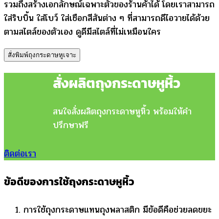
รวมถึงสร้างเอกลักษณ์เฉพาะตัวของร้านค้าได้ โดยเราสามารถ
ใส่ริบบิ้น ใส่โบว์ ใส่เชือกสีสันต่าง ๆ ที่สามารถดีไอวายได้ด้วย
ตามสไตล์ของตัวเอง ดูดีมีสไตล์ที่ไม่เหมือนใคร
สั่งพิมพ์ถุงกระดาษหูเจาะ
สั่งผลิตถุงกระดาษหูหิ้ว
สนใจสั่งผลิตถุงกระดาษหูหิ้ว พร้อมให้คำ
ปรึกษาฟรี
ติดต่อเรา
ข้อดีของการใช้ถุงกระดาษหูหิ้ว
การใช้ถุงกระดาษแทนถุงพลาสติก มีข้อดีคือช่วยลดขยะ