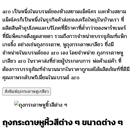
aro เป็นหนึ่งในแบรนด์ของห้างสยามแม็คโคร และห้างสยาม
แม็คโครก็เป็นหนึ่งในธุรกิจค้าส่งของเครือใหญ่ในบ้านเรา ที่
ผลิตสินค้าอุปโภคและบริโภคที่มีราคาที่ต่ำกว่าของพาร์ทเนอร์
ที่มีแพ็คเกจดึงดูดสายตา รวมถึงการจำหน่ายบรรจุภัณฑ์แพ็ก
เกจจิ้ง อย่างเช่นถุงกระดาษ, หูถุงกระดาษเกลียว ซึ่งมี
จำหน่ายในแบรนด์ของ aro เอง โดยจำหน่าย ถุงกระดาษหู
เกลียว aro ในราคาส่งที่ช่วยผู้ประกอบการ พ่อค้าแม่ค้า ที่
ต้องการบรรจุภัณฑ์จำนวนมากในราคาถูกแต่ได้ผลิตภัณฑ์ที่ดีมี
คุณภาพระดับพรีเมี่ยมในแบรนด์ aro
สั่งพิมพ์ถุงกระดาษหูเกลียว
ถุงกระดาษหูหิ้วสีต่าง ๆ ขนาดต่าง ๆ