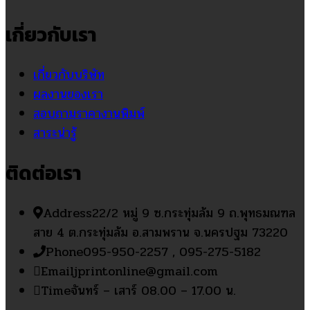
เกี่ยวกับเรา
เกี่ยวกับบริษัท
ผลงานของเรา
สอบถามราคางานพิมพ์
สาระน่ารู้
ติดต่อเรา
Address
22/2 หมู่ 9 ซ.กระทุ่มล้ม 9 ถ.พุทธมณฑล
สาย 4 ต.กระทุ่มล้ม อ.สามพราน จ.นครปฐม 73220
Phone
095-950-2257 , 095-275-5182
Email
jprintonline@gmail.com
Time
จันทร์ – เสาร์ 08.00 – 17.00 น.