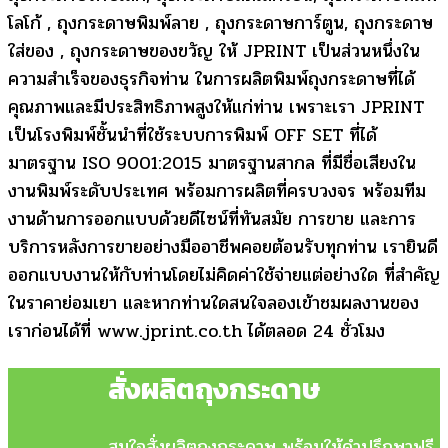
โลโก้ , ถุงกระดาษพิมพ์ลาย , ถุงกระดาษการ์ตูน, ถุงกระดาษ
ใส่ของ , ถุงกระดาษของขวัญ ให้ JPRINT เป็นส่วนหนึ่งใน
ความสำเร็จของธุรกิจท่าน ในการผลิตพิมพ์ถุงกระดาษที่ได้
คุณภาพและมีประสิทธิภาพสูงให้แก่ท่าน เพราะเรา JPRINT
เป็นโรงพิมพ์ชั้นนำที่ใช้ระบบการพิมพ์ OFF SET ที่ได้
มาตรฐาน ISO 9001:2015 มาตรฐานสากล ที่มีชื่อเสียงใน
งานพิมพ์ระดับประเทศ พร้อมการผลิตที่ครบวงจร พร้อมทีม
งานด้านการออกแบบด้วยดีไซน์ที่ทันสมัย การขาย และการ
บริการหลังการขายอย่างมืออาชีพคอยต้อนรับทุกท่าน เรายินดี
ออกแบบงานให้กับท่านโดยไม่คิดค่าใช้จ่ายแต่อย่างใด ที่สำคัญ
ในราคาย่อมเยา และหากท่านใดสนใจลองเข้าชมผลงานของ
เราก่อนได้ที่ www.jprint.co.th ได้ตลอด 24 ชั่วโมง
สั่งผลิตถุงกระดาษ
สนใจสั่งผลิตถุงกระดาษ พร้อมให้คำปรึกษาฟรี