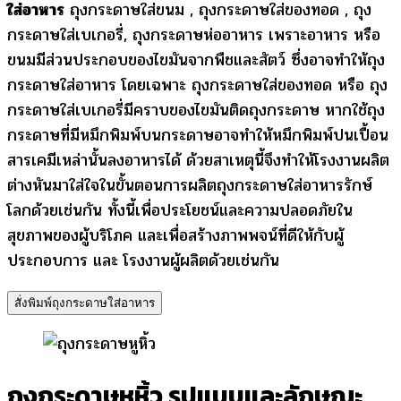
ใส่อาหาร
ถุงกระดาษใส่ขนม , ถุงกระดาษใส่ของทอด , ถุง
กระดาษใส่เบเกอรี่, ถุงกระดาษห่ออาหาร เพราะอาหาร หรือ
ขนมมีส่วนประกอบของไขมันจากพืชและสัตว์ ซึ่งอาจทำให้ถุง
กระดาษใส่อาหาร โดยเฉพาะ ถุงกระดาษใส่ของทอด หรือ ถุง
กระดาษใส่เบเกอรี่มีคราบของไขมันติดถุงกระดาษ หากใช้ถุง
กระดาษที่มีหมึกพิมพ์บนกระดาษอาจทำให้หมึกพิมพ์ปนเปื้อน
สารเคมีเหล่านั้นลงอาหารได้ ด้วยสาเหตุนี้จึงทำให้โรงงานผลิต
ต่างหันมาใส่ใจในขั้นตอนการผลิตถุงกระดาษใส่อาหารรักษ์
โลกด้วยเช่นกัน ทั้งนี้เพื่อประโยชน์และความปลอดภัยใน
สุขภาพของผู้บริโภค และเพื่อสร้างภาพพจน์ที่ดีให้กับผู้
ประกอบการ และ โรงงานผู้ผลิตด้วยเช่นกัน
สั่งพิมพ์ถุงกระดาษใส่อาหาร
ถุงกระดาษหูหิ้ว รูปแบบและลักษณะ