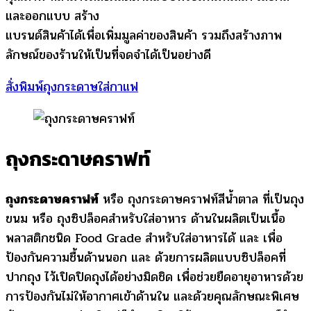
และออกแบบ สร้าง
แบรนด์สินค้าได้เพื่อเพิ่มมูลค่าของสินค้า รวมถึงสร้างภาพ
ลักษณ์ของร้านให้เป็นที่จดจำได้เป็นอย่างดี
สั่งพิมพ์ถุงกระดาษใส่กาแฟ
ถุงกระดาษคราฟท์
ถุงกระดาษคราฟท์
หรือ ถุงกระดาษคราฟท์สีน้ำตาล ที่เป็นถุง
ขนม หรือ ถุงซิปล็อคสำหรับใส่อาหาร ด้านในผลิตเป็นเนื้อ
พลาสติกชนิด Food Grade สำหรับใส่อาหารได้ และ เพื่อ
ป้องกันความชื้นด้านนอก และ ด้วยการผลิตแบบซิปล็อคที่
ปากถุง ไว้เปิดปิดถุงได้อย่างมิดชิด เพื่อช่วยยืดอายุอาหารด้วย
การป้องกันไม่ให้อากาศเข้าด้านใน และด้วยคุณลักษณะพิเศษ