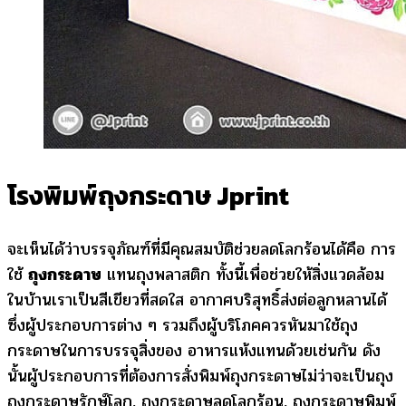
โรงพิมพ์ถุงกระดาษ Jprint
จะเห็นได้ว่าบรรจุภัณฑ์ที่มีคุณสมบัติช่วยลดโลกร้อนได้คือ การ
ใช้
ถุงกระดาษ
แทนถุงพลาสติก ทั้งนี้เพื่อช่วยให้สิ่งแวดล้อม
ในบ้านเราเป็นสีเขียวที่สดใส อากาศบริสุทธิ์ส่งต่อลูกหลานได้
ซึ่งผู้ประกอบการต่าง ๆ รวมถึงผู้บริโภคควรหันมาใช้ถุง
กระดาษในการบรรจุสิ่งของ อาหารแห้งแทนด้วยเช่นกัน ดัง
นั้นผู้ประกอบการที่ต้องการสั่งพิมพ์ถุงกระดาษไม่ว่าจะเป็นถุง
ถุงกระดาษรักษ์โลก, ถุงกระดาษลดโลกร้อน, ถุงกระดาษพิมพ์