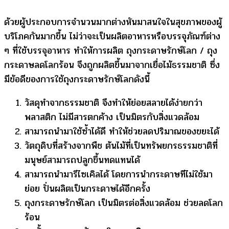
ด้วยผู้ประกอบการจำนวนมากต่างหันมาสนใจในสุขภาพของผู้
บริโภคกันมากขึ้น ไม่ว่าจะเป็นผลิตอาหารหรือบรรจุภัณฑ์ต่าง
ๆ ที่ใช้บรรจุอาหาร ทำให้การผลิต ถุงกระดาษรักษ์โลก / ถุง
กระดาษลดโลกร้อน จึงถูกผลิตขึ้นมาจากเยื่อไม้ธรรมชาติ ซึ่ง
มีข้อดีของการใช้ถุงกระดาษรักษ์โลกดังนี้
วัสดุทำจากธรรมชาติ จึงทำให้ย่อยสลายได้ง่ายกว่า
พลาสติก ไม่มีสารตกค้าง เป็นมิตรกับสิ่งแวดล้อม
สามารถนำมาใช้ซ้ำได้ดี ทำให้ช่วยลดปริมาณของขยะได้
วัตถุดิบที่สร้างจากพืช ต้นไม้ที่เป็นทรัพยกรธรรมชาติที่
มนุษย์สามารถปลูกขึ้นทดแทนได้
สามารถนำมารีไซเคิลได้ โดยการนำกระดาษทีไม่ใช้มา
ย่อย ปั่นผลิตเป็นกระดาษได้อีกครั้ง
ถุงกระดาษรักษ์โลก เป็นมิตรต่อสิ่งแวดล้อม ช่วยลดโลก
ร้อน