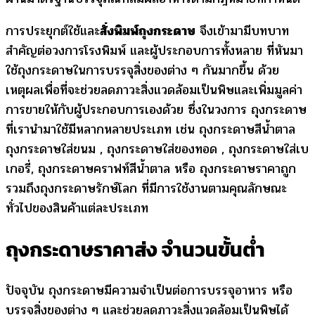
การประยุกต์ใช้และ
สั่งพิมพ์ถุงกระดาษ
จึงเข้ามามีบทบาท
สำคัญต่อวงการโรงพิมพ์ และผู้ประกอบการทั้งหลาย ที่หันมา
ใช้ถุงกระดาษในการบรรจุสิ่งของต่าง ๆ กันมากขึ้น ด้วย
เหตุผลเพื่อที่จะช่วยลดภาวะสิ่งแวดล้อมเป็นพิษและเพิ่มมูลค่า
การขายให้กับผู้ประกอบการเองด้วย ซึ่งในวงการ ถุงกระดาษ
ที่เรานำมาใช้มีหลากหลายประเภท เช่น ถุงกระดาษสีน้ำตาล
ถุงกระดาษใส่ขนม , ถุงกระดาษใส่ของทอด , ถุงกระดาษใส่เบ
เกอรี่, ถุงกระดาษคราฟท์สีน้ำตาล หรือ ถุงกระดาษราคาถูก
รวมถึงถุงกระดาษรักษ์โลก ที่มีการใช้งานตามคุณลักษณะ
ทั่วไปของสินค้าแต่ละประเภท
ถุงกระดาษราคาส่ง จำนวนขั้นต่ำ
ปัจจุบัน ถุงกระดาษมีความจำเป็นต่อการบรรจุอาหาร หรือ
บรรจุสิ่งของต่าง ๆ และช่วยลดภาวะสิ่งแวดล้อมเป็นพิษได้