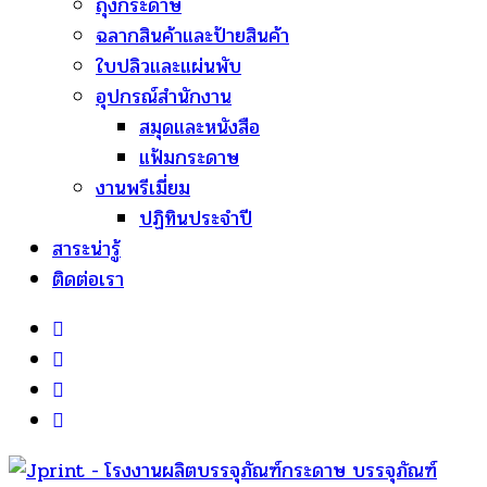
ถุงกระดาษ
ฉลากสินค้าและป้ายสินค้า
ใบปลิวและแผ่นพับ
อุปกรณ์สำนักงาน
สมุดและหนังสือ
แฟ้มกระดาษ
งานพรีเมี่ยม
ปฏิทินประจำปี
สาระน่ารู้
ติดต่อเรา