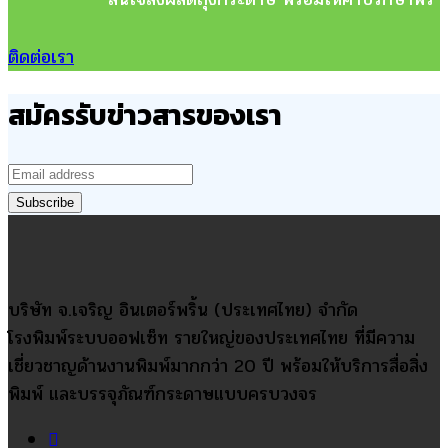
ติดต่อเรา
สมัครรับข่าวสารของเรา
บริษัท จ.เจริญ อินเตอร์พริ้น (ประเทศไทย) จำกัด
โรงพิมพ์ระบบออฟเซ็ท รายใหญ่ของประเทศไทย ที่มีความ
เชี่ยวชาญด้านงานพิมพ์มากกว่า 20 ปี พร้อมให้บริการสื่อสิ่ง
พิมพ์ และบรรจุภัณฑ์กระดาษแบบครบวงจร