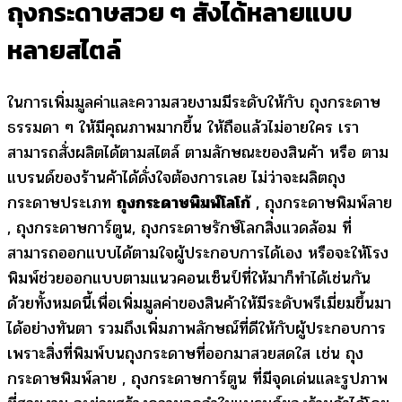
ถุงกระดาษสวย ๆ สั่งได้หลายแบบ
หลายสไตล์
ในการเพิ่มมูลค่าและความสวยงามมีระดับให้กับ ถุงกระดาษ
ธรรมดา ๆ ให้มีคุณภาพมากขึ้น ให้ถือแล้วไม่อายใคร เรา
สามารถสั่งผลิตได้ตามสไตล์ ตามลักษณะของสินค้า หรือ ตาม
แบรนด์ของร้านค้าได้ดั่งใจต้องการเลย ไม่ว่าจะผลิตถุง
กระดาษประเภท
ถุงกระดาษพิมพ์โลโก้
, ถุงกระดาษพิมพ์ลาย
, ถุงกระดาษการ์ตูน, ถุงกระดาษรักษ์โลกสิ่งแวดล้อม ที่
สามารถออกแบบได้ตามใจผู้ประกอบการได้เอง หรือจะให้โรง
พิมพ์ช่วยออกแบบตามแนวคอนเซ็นป์ที่ให้มาก็ทำได้เช่นกัน
ด้วยทั้งหมดนี้เพื่อเพิ่มมูลค่าของสินค้าให้มีระดับพรีเมี่ยมขึ้นมา
ได้อย่างทันตา รวมถึงเพิ่มภาพลักษณ์ที่ดีให้กับผู้ประกอบการ
เพราะสิ่งที่พิมพ์บนถุงกระดาษที่ออกมาสวยสดใส เช่น ถุง
กระดาษพิมพ์ลาย , ถุงกระดาษการ์ตูน ที่มีจุดเด่นและรูปภาพ