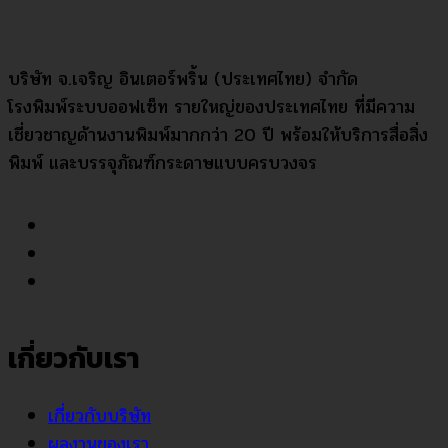
บริษัท จ.เจริญ อินเตอร์พริ้น (ประเทศไทย) จำกัด
โรงพิมพ์ระบบออฟเซ็ท รายใหญ่ของประเทศไทย ที่มีความ
เชี่ยวชาญด้านงานพิมพ์มากกว่า 20 ปี พร้อมให้บริการสื่อสิ่ง
พิมพ์ และบรรจุภัณฑ์กระดาษแบบครบวงจร
เกี่ยวกับเรา
เกี่ยวกับบริษัท
ผลงานของเรา