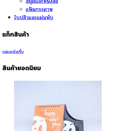
สมุดและหนังสือ
แฟ้มกระดาษ
ใบปลิวและแผ่นพับ
แท็กสินค้า
กล่องกล้วยปิ้ง
สินค้ายอดนิยม