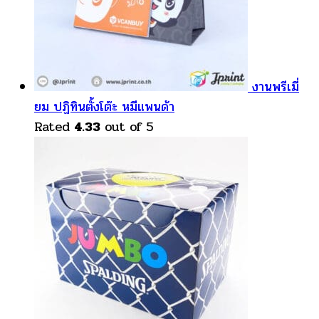
งานพรีเมี่
ยม ปฏิทินตั้งโต๊ะ หมีแพนด้า
Rated
4.33
out of 5